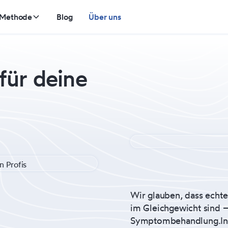
 Methode
Blog
Über uns
für deine
Wir glauben, dass echte
im Gleichgewicht sind –
Symptombehandlung.In 