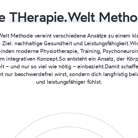
ie
THerapie.Welt Meth
elt Methode vereint verschiedene Ansätze zu einem klar
Ziel: nachhaltige Gesundheit und Leistungsfähigkeit.Wir
inden moderne Physiotherapie, Training, Psychoneur
em integrativen Konzept.So entsteht ein Ansatz, der Kö
elt – und nur so viel wie nötig – einbezieht.Damit schaff
ht nur beschwerdefrei wirst, sondern dich langfristig be
und leistungsfähiger fühlst.