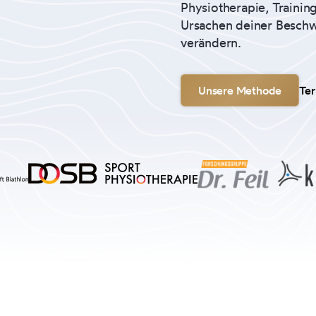
Physiotherapie, Trainin
Ursachen deiner Beschw
verändern.
Unsere Methode
Ter