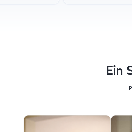
Ein 
P