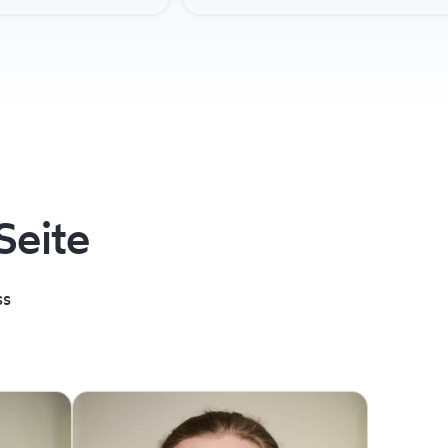
Seite
ss