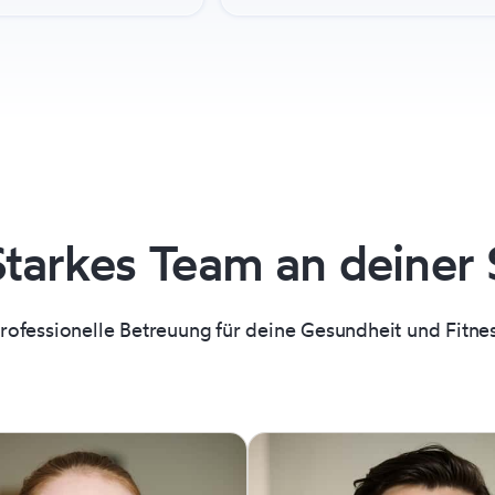
Starkes Team an deiner 
rofessionelle Betreuung für deine Gesundheit und Fitne