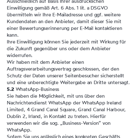
Ausschließlich auf Basis Ihrer ausdrücklichen
Einwilligung gemäß Art. 6 Abs. 1 lit. a DSGVO
übermitteln wir Ihre E-Mailadresse und ggf. weitere
Kundendaten an den Anbieter, damit dieser Sie mit
einer Bewertungserinnerung per E-Mail kontaktieren
kann.
Ihre Einwilligung können Sie jederzeit mit Wirkung für
die Zukunft gegenüber uns oder dem Anbieter
widerrufen.
Wir haben mit dem Anbieter einen
Auftragsverarbeitungsvertrag geschlossen, der den
Schutz der Daten unserer Seitenbesucher sicherstellt
und eine unberechtigte Weitergabe an Dritte untersagt.
5.2
WhatsApp-Business
Sie haben die Möglichkeit, mit uns über den
Nachrichtendienst WhatsApp der WhatsApp Ireland
Limited, 4 Grand Canal Square, Grand Canal Harbour,
Dublin 2, Irland, in Kontakt zu treten. Hierfür
verwenden wir die sog. „Business-Version“ von
WhatsApp.
Sofern Sie uns anlässlich eines konkreten Geschäfts