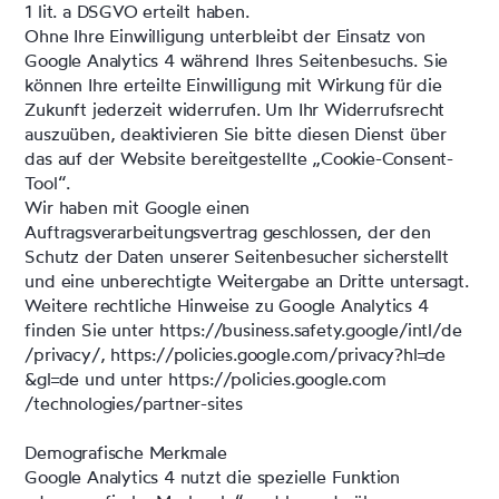
1 lit. a DSGVO erteilt haben.
Ohne Ihre Einwilligung unterbleibt der Einsatz von
Google Analytics 4 während Ihres Seitenbesuchs. Sie
können Ihre erteilte Einwilligung mit Wirkung für die
Zukunft jederzeit widerrufen. Um Ihr Widerrufsrecht
auszuüben, deaktivieren Sie bitte diesen Dienst über
das auf der Website bereitgestellte „Cookie-Consent-
Tool“.
Wir haben mit Google einen
Auftragsverarbeitungsvertrag geschlossen, der den
Schutz der Daten unserer Seitenbesucher sicherstellt
und eine unberechtigte Weitergabe an Dritte untersagt.
Weitere rechtliche Hinweise zu Google Analytics 4
finden Sie unter
https://business.safety.google
/intl
/de
/privacy
/
,
https://policies.google.com
/privacy
?hl=de
&gl=de
und unter
https://policies.google.com
/technologies
/partner-sites
Demografische Merkmale
Google Analytics 4 nutzt die spezielle Funktion