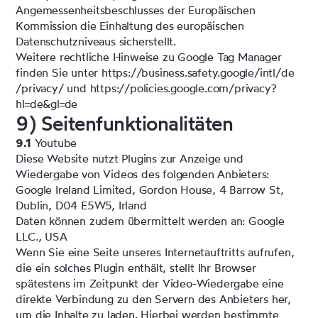
Angemessenheitsbeschlusses der Europäischen
Kommission die Einhaltung des europäischen
Datenschutzniveaus sicherstellt.
Weitere rechtliche Hinweise zu Google Tag Manager
finden Sie unter
https://business.safety.google
/intl
/de
/privacy
/
und
https://policies.google.com
/privacy
?
hl=de
&gl=de
9) Seitenfunktionalitäten
9.1
Youtube
Diese Website nutzt Plugins zur Anzeige und
Wiedergabe von Videos des folgenden Anbieters:
Google Ireland Limited, Gordon House, 4 Barrow St,
Dublin, D04 E5W5, Irland
Daten können zudem übermittelt werden an: Google
LLC., USA
Wenn Sie eine Seite unseres Internetauftritts aufrufen,
die ein solches Plugin enthält, stellt Ihr Browser
spätestens im Zeitpunkt der Video-Wiedergabe eine
direkte Verbindung zu den Servern des Anbieters her,
um die Inhalte zu laden. Hierbei werden bestimmte