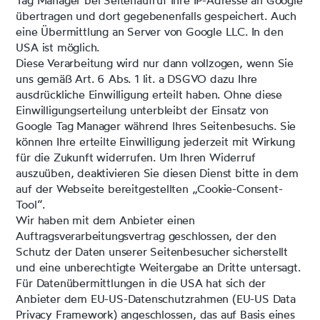
Tag Manager bei Seitenaufruf Ihre IP-Adresse an Google
übertragen und dort gegebenenfalls gespeichert. Auch
eine Übermittlung an Server von Google LLC. In den
USA ist möglich.
Diese Verarbeitung wird nur dann vollzogen, wenn Sie
uns gemäß Art. 6 Abs. 1 lit. a DSGVO dazu Ihre
ausdrückliche Einwilligung erteilt haben. Ohne diese
Einwilligungserteilung unterbleibt der Einsatz von
Google Tag Manager während Ihres Seitenbesuchs. Sie
können Ihre erteilte Einwilligung jederzeit mit Wirkung
für die Zukunft widerrufen. Um Ihren Widerruf
auszuüben, deaktivieren Sie diesen Dienst bitte in dem
auf der Webseite bereitgestellten „Cookie-Consent-
Tool“.
Wir haben mit dem Anbieter einen
Auftragsverarbeitungsvertrag geschlossen, der den
Schutz der Daten unserer Seitenbesucher sicherstellt
und eine unberechtigte Weitergabe an Dritte untersagt.
Für Datenübermittlungen in die USA hat sich der
Anbieter dem EU-US-Datenschutzrahmen (EU-US Data
Privacy Framework) angeschlossen, das auf Basis eines