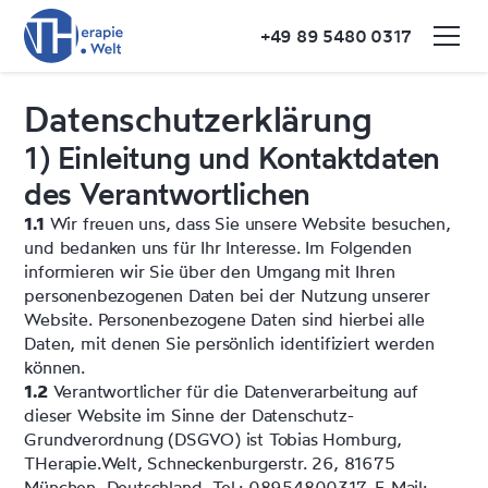
+49 89 5480 0317
Datenschutzerklärung
1) Einleitung und Kontaktdaten
des Verantwortlichen
1.1
Wir freuen uns, dass Sie unsere Website besuchen,
und bedanken uns für Ihr Interesse. Im Folgenden
informieren wir Sie über den Umgang mit Ihren
personenbezogenen Daten bei der Nutzung unserer
Website. Personenbezogene Daten sind hierbei alle
Daten, mit denen Sie persönlich identifiziert werden
können.
1.2
Verantwortlicher für die Datenverarbeitung auf
dieser Website im Sinne der Datenschutz-
Grundverordnung (DSGVO) ist Tobias Homburg,
THerapie.Welt, Schneckenburgerstr. 26, 81675
München, Deutschland, Tel.: 08954800317, E-Mail: