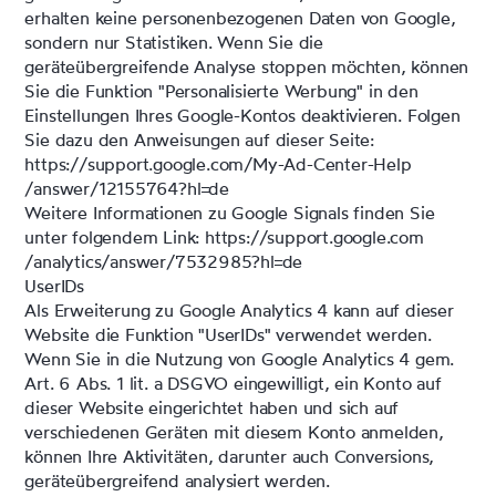
erhalten keine personenbezogenen Daten von Google,
sondern nur Statistiken. Wenn Sie die
geräteübergreifende Analyse stoppen möchten, können
Sie die Funktion "Personalisierte Werbung" in den
Einstellungen Ihres Google-Kontos deaktivieren. Folgen
Sie dazu den Anweisungen auf dieser Seite:
https://support.google.com
/My-Ad-Center-Help
/answer
/12155764
?hl=de
Weitere Informationen zu Google Signals finden Sie
unter folgendem Link:
https://support.google.com
/analytics
/answer
/7532985
?hl=de
UserIDs
Als Erweiterung zu Google Analytics 4 kann auf dieser
Website die Funktion "UserIDs" verwendet werden.
Wenn Sie in die Nutzung von Google Analytics 4 gem.
Art. 6 Abs. 1 lit. a DSGVO eingewilligt, ein Konto auf
dieser Website eingerichtet haben und sich auf
verschiedenen Geräten mit diesem Konto anmelden,
können Ihre Aktivitäten, darunter auch Conversions,
geräteübergreifend analysiert werden.