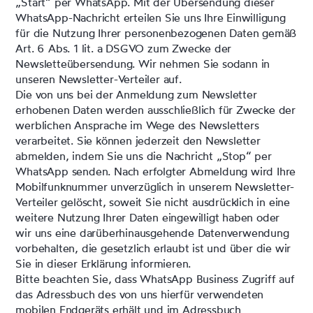
„Start“ per WhatsApp. Mit der Übersendung dieser
WhatsApp-Nachricht erteilen Sie uns Ihre Einwilligung
für die Nutzung Ihrer personenbezogenen Daten gemäß
Art. 6 Abs. 1 lit. a DSGVO zum Zwecke der
Newsletteübersendung. Wir nehmen Sie sodann in
unseren Newsletter-Verteiler auf.
Die von uns bei der Anmeldung zum Newsletter
erhobenen Daten werden ausschließlich für Zwecke der
werblichen Ansprache im Wege des Newsletters
verarbeitet. Sie können jederzeit den Newsletter
abmelden, indem Sie uns die Nachricht „Stop“ per
WhatsApp senden. Nach erfolgter Abmeldung wird Ihre
Mobilfunknummer unverzüglich in unserem Newsletter-
Verteiler gelöscht, soweit Sie nicht ausdrücklich in eine
weitere Nutzung Ihrer Daten eingewilligt haben oder
wir uns eine darüberhinausgehende Datenverwendung
vorbehalten, die gesetzlich erlaubt ist und über die wir
Sie in dieser Erklärung informieren.
Bitte beachten Sie, dass WhatsApp Business Zugriff auf
das Adressbuch des von uns hierfür verwendeten
mobilen Endgeräts erhält und im Adressbuch