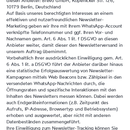
diesen Anbieter: Brevo GmbH, Köpenicker Str. 126,
10179 Berlin, Deutschland
Auf Basis unseres berechtigten Interesses an einem
effektiven und nutzerfreundlichen Newsletter-
Marketing geben wir Ihre mit Ihrem WhatsApp-Account
verknüpfte Telefonnummer und ggf. Ihren Vor- und
Nachnamen gem. Art. 6 Abs. 1 lit. f DSGVO an diesen
Anbieter weiter, damit dieser den Newsletterversand in
unserem Auftrag übernimmt.
Vorbehaltlich Ihrer ausdrücklichen Einwilligung gem. Art.
6 Abs. 1 lit. a DSGVO führt der Anbieter darüber hinaus
eine statistische Erfolgsauswertung von Newsletter-
Kampagnen mittels Web Beacons bzw. Zählpixel in den
versendeten WhatsApp-Nachrichten durch, die
Öffnungsraten und spezifische Interaktionen mit den
Inhalten des Newsletters messen können. Dabei werden
auch Endgeräteinformationen (z.B. Zeitpunkt des
Aufrufs, IP-Adresse, Browsertyp und Betriebssystem)
erhoben und ausgewertet, aber nicht mit anderen
Datenbeständen zusammengeführt.
Ihre Einwilligung zum Newsletter-Tracking können Sie