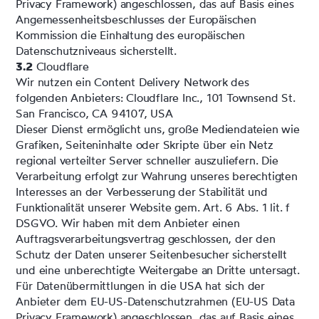
Privacy Framework) angeschlossen, das auf Basis eines
Angemessenheitsbeschlusses der Europäischen
Kommission die Einhaltung des europäischen
Datenschutzniveaus sicherstellt.
3.2
Cloudflare
Wir nutzen ein Content Delivery Network des
folgenden Anbieters: Cloudflare Inc., 101 Townsend St.
San Francisco, CA 94107, USA
Dieser Dienst ermöglicht uns, große Mediendateien wie
Grafiken, Seiteninhalte oder Skripte über ein Netz
regional verteilter Server schneller auszuliefern. Die
Verarbeitung erfolgt zur Wahrung unseres berechtigten
Interesses an der Verbesserung der Stabilität und
Funktionalität unserer Website gem. Art. 6 Abs. 1 lit. f
DSGVO. Wir haben mit dem Anbieter einen
Auftragsverarbeitungsvertrag geschlossen, der den
Schutz der Daten unserer Seitenbesucher sicherstellt
und eine unberechtigte Weitergabe an Dritte untersagt.
Für Datenübermittlungen in die USA hat sich der
Anbieter dem EU-US-Datenschutzrahmen (EU-US Data
Privacy Framework) angeschlossen, das auf Basis eines