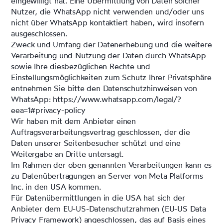
eingewilligt hat. Eine Übermittlung von Daten solcher
Nutzer, die WhatsApp nicht verwenden und/oder uns
nicht über WhatsApp kontaktiert haben, wird insofern
ausgeschlossen.
Zweck und Umfang der Datenerhebung und die weitere
Verarbeitung und Nutzung der Daten durch WhatsApp
sowie Ihre diesbezüglichen Rechte und
Einstellungsmöglichkeiten zum Schutz Ihrer Privatsphäre
entnehmen Sie bitte den Datenschutzhinweisen von
WhatsApp:
https://www.whatsapp.com
/legal
/?
eea=1#privacy-policy
Wir haben mit dem Anbieter einen
Auftragsverarbeitungsvertrag geschlossen, der die
Daten unserer Seitenbesucher schützt und eine
Weitergabe an Dritte untersagt.
Im Rahmen der oben genannten Verarbeitungen kann es
zu Datenübertragungen an Server von Meta Platforms
Inc. in den USA kommen.
Für Datenübermittlungen in die USA hat sich der
Anbieter dem EU-US-Datenschutzrahmen (EU-US Data
Privacy Framework) angeschlossen, das auf Basis eines