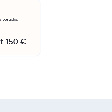
 besuche.
tt 150 €