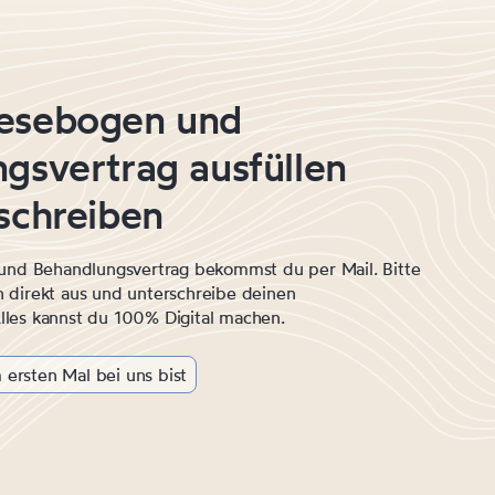
esebogen und
gsvertrag ausfüllen
schreiben
d Behandlungsvertrag bekommst du per Mail. Bitte
n direkt aus und unterschreibe deinen
lles kannst du 100% Digital machen.
ersten Mal bei uns bist