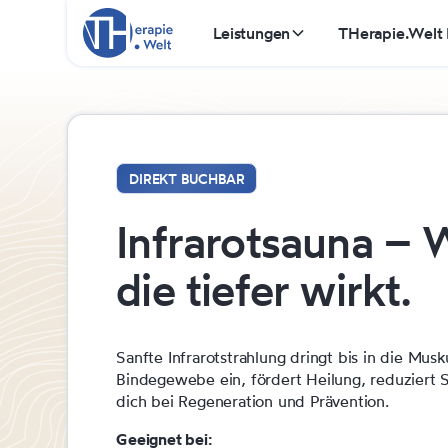
Leistungen
THerapie.Welt
DIREKT BUCHBAR
Infrarotsauna –
die tiefer wirkt.
Sanfte Infrarotstrahlung dringt bis in die Mus
Bindegewebe ein, fördert Heilung, reduziert S
dich bei Regeneration und Prävention.
Geeignet bei: