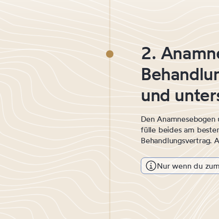
2. Anamn
Behandlun
und unter
Den Anamnesebogen un
fülle beides am beste
Behandlungsvertrag. A
Nur wenn du zum 