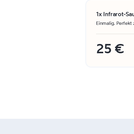
1x Infrarot-Sa
Einmalig. Perfek
25 €