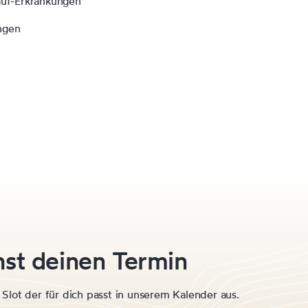
auf-Erkrankungen
ngen
hst deinen Termin
 Slot der für dich passt in unserem Kalender aus.