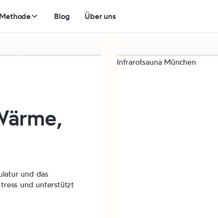
 Methode
Blog
Über uns
 Wärme,
kulatur und das
tress und unterstützt