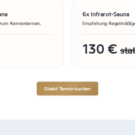
una
6x Infrarot-Sauna
t zum Kennenlernen.
Empfehung Regelmäßige
130 €
sta
Direkt Termin buchen