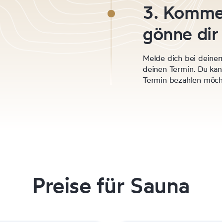
3. Komme
gönne dir
Melde dich bei deine
deinen Termin. Du kan
Termin bezahlen möcht
Preise für Sauna