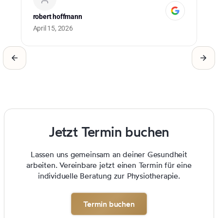
ma
robert hoffmann
Cu
April 15, 2026
0 
Jetzt Termin buchen
Lassen uns gemeinsam an deiner Gesundheit
arbeiten. Vereinbare jetzt einen Termin für eine
individuelle Beratung zur Physiotherapie.
Termin buchen