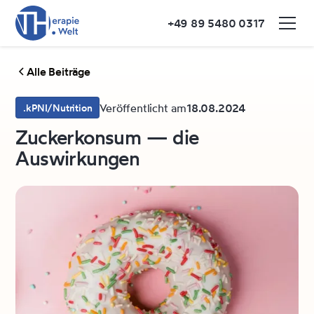
+49 89 5480 0317
Alle Beiträge
Veröffentlicht am
18.08.2024
.kPNI/Nutrition
Zuckerkonsum — die
Auswirkungen