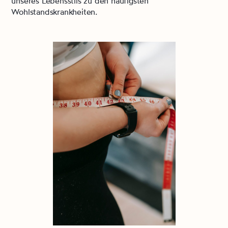
unseres Lebensstils zu den häufigsten
Wohlstandskrankheiten.