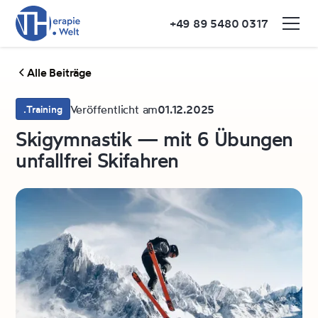
+49 89 5480 0317
Alle Beiträge
Veröffentlicht am
01.12.2025
.Training
Skigymnastik — mit 6 Übungen
unfallfrei Skifahren