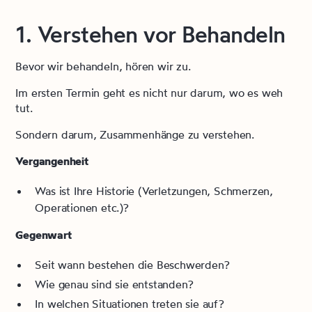
1. Verstehen vor Behandeln
Bevor wir behandeln, hören wir zu.
Im ersten Termin geht es nicht nur darum, wo es weh
tut.
Sondern darum, Zusammenhänge zu verstehen.
Vergangenheit
Was ist Ihre Historie (Verletzungen, Schmerzen,
Operationen etc.)?
Gegenwart
Seit wann bestehen die Beschwerden?
Wie genau sind sie entstanden?
In welchen Situationen treten sie auf?