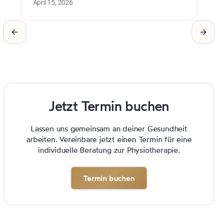
April 15, 2026
0 
Jetzt Termin buchen
Lassen uns gemeinsam an deiner Gesundheit
arbeiten. Vereinbare jetzt einen Termin für eine
individuelle Beratung zur Physiotherapie.
Termin buchen