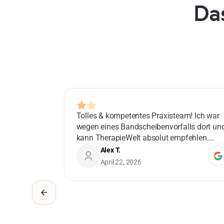
Da
Tolles & kompetentes Praxisteam! Ich war
wegen eines Bandscheibenvorfalls dort un
kann TherapieWelt absolut empfehlen.
Danke!
Alex T.
April 22, 2026