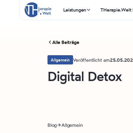
Leistungen
THerapie.Welt
Alle Beiträge
Veröffentlicht am
25.05.20
Allgemein
Digital Detox
Blog
Allgemein