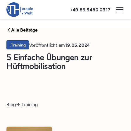
+49 89 5480 0317
Alle Beiträge
Veröffentlicht am
19.05.2024
.Training
5 Einfache Übungen zur
Hüftmobilisation
Blog
.Training